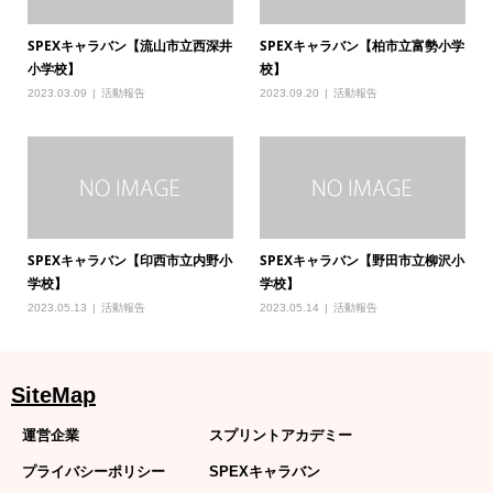
SPEXキャラバン【流山市立西深井
SPEXキャラバン【柏市立富勢小学
小学校】
校】
2023.03.09
活動報告
2023.09.20
活動報告
SPEXキャラバン【印西市立内野小
SPEXキャラバン【野田市立柳沢小
学校】
学校】
2023.05.13
活動報告
2023.05.14
活動報告
SiteMap
運営企業
スプリントアカデミー
プライバシーポリシー
SPEXキャラバン