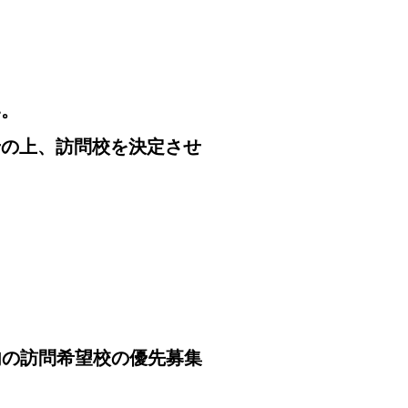
い。
せの上、訪問校を決定させ
地域内の訪問希望校の優先募集