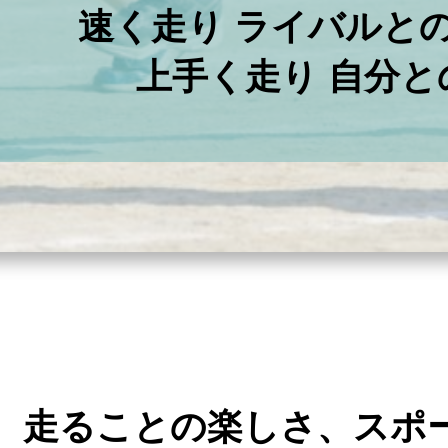
速く走り ライバルと
上手く走り 自分と
ンは、走ることの楽しさ、ス