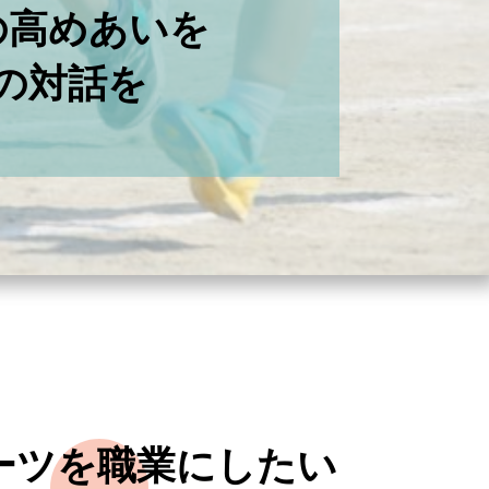
の高めあいを
の対話を
ポーツを職業にしたい