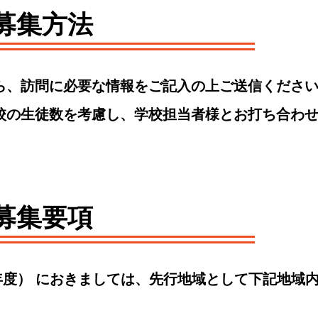
募集方法
ら、訪問に必要な情報をご記入の上ご送信くださ
校の生徒数を考慮し、学校担当者様とお打ち合わ
募集要項
3（2022年度） におきましては、先行地域として下記