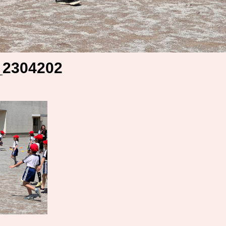
2304202