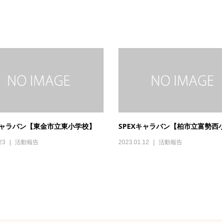
Xキャラバン【東金市立東小学校】
SPEXキャラバン【柏市立富勢西
23
活動報告
2023.01.12
活動報告