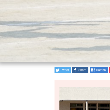
Tweet
Share
Hatena