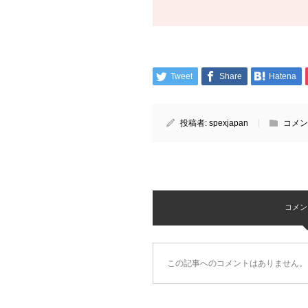
Tweet
Share
Hatena
投稿者:
spexjapan
コメン
コメント 
この記事へのコメントはありません。