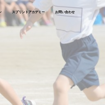
ン
スプリントアカデミー
お問い合わせ