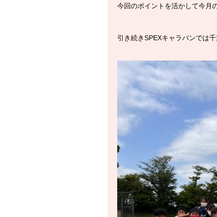
今回のポイントを活かして今月
引き続きSPEXキャラバンでは