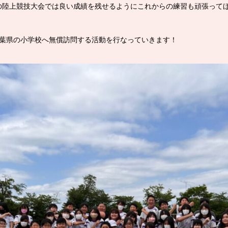
の陸上競技大会では良い成績を残せるようにこれからの練習も頑張って
千葉県の小学校へ無償訪問する活動を行なっていきます！